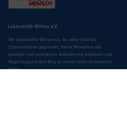
Lebenshilfe Witten e.V.
Die Lebenshilfe Witten e.V., im Jahre 1960 als
Elterninitiative gegründet, bietet Menschen mit
geistiger und mehrfacher Behinderung Assistenz und
Begleitung auf dem Weg zu einem selbst bestimmten
Leben.
Wir sind Mitglied im Verband: