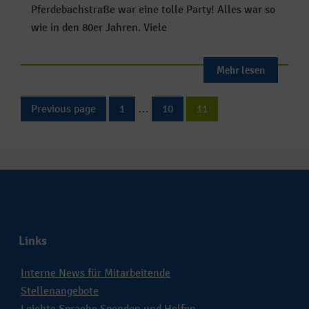
Pferdebachstraße war eine tolle Party! Alles war so
wie in den 80er Jahren. Viele
Mehr lesen
Previous page
1
…
10
11
Links
Interne News für Mitarbeitende
Stellenangebote
Leichte Sprache Spenden und Helfen