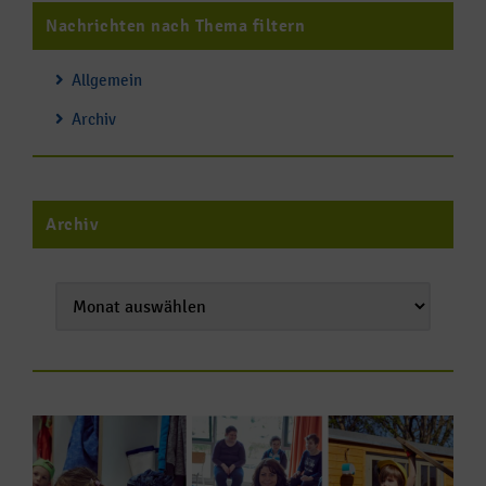
Nachrichten nach Thema filtern
Allgemein
Archiv
Archiv