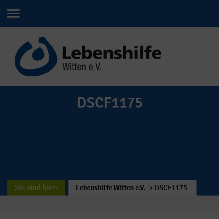
DSCF1175
Sie sind hier:
Lebenshilfe Witten e.V.
>
DSCF1175