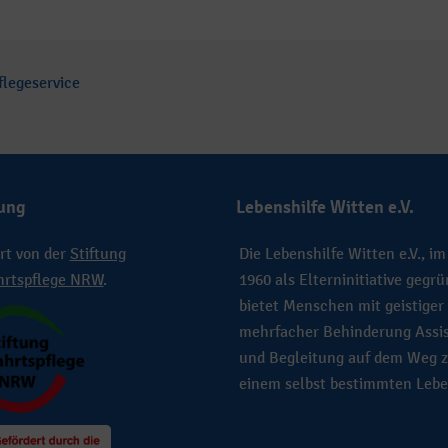
legeservice
ung
Lebenshilfe Witten e.V.
rt von der
Stiftung
Die Lebenshilfe Witten e.V., im
hrtspflege NRW
.
1960 als Elterninitiative gegrü
bietet Menschen mit geistiger
mehrfacher Behinderung Assi
und Begleitung auf dem Weg 
einem selbst bestimmten Lebe