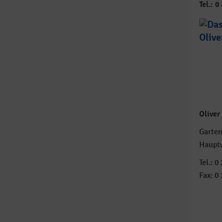
Tel.: 0
Oliver
Garten
Haupt
Tel.: 0
Fax: 0