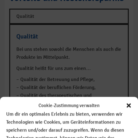
Qualität
Qualität
Bei uns stehen sowohl die Menschen als auch die
Produkte im Mittelpunkt.
Qualität heißt für uns zum einen…
– Qualität der Betreuung und Pflege,
– Qualität der beruflichen Förderung,
– Qualität des therapeutischen und
soziokulturellen Angebots.
Cookie-Zustimmung verwalten
Um dir ein optimales Erlebnis zu bieten, verwenden wir
Aber auch…
Technologien wie Cookies, um Geräteinformationen zu
– Qualität der Produkte, die hergestellt werden,
speichern und/oder darauf zuzugreifen. Wenn du diesen
– Qualität der Dienstleistungen, die erbracht