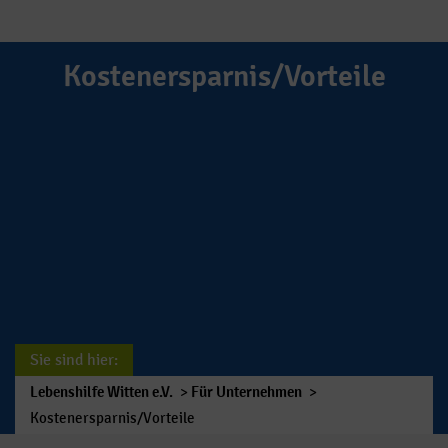
Kostenersparnis/Vorteile
Sie sind hier:
Lebenshilfe Witten e.V.
>
Für Unternehmen
>
Kostenersparnis/Vorteile