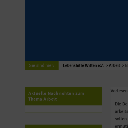
Sie sind hier:
Lebenshilfe Witten e.V.
>
Arbeit
>
B
Vorlesen
Aktuelle Nachrichten zum
Thema Arbeit
Die Be
arbeit
sollen
ermuti