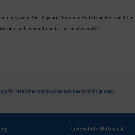
euen uns, wenn Sie „Popcorn“ für einen Auftritt buchen möchten!
türlich auch, wenn Ihr selbst mitmachen wollt!
ung für Menschen mit psychischen Beeinträchtigungen
ung
Lebenshilfe Witten e.V.