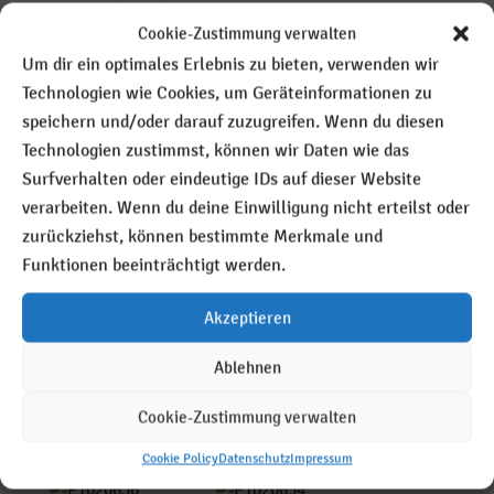
spannende Sachen!
Cookie-Zustimmung verwalten
Bei den Kindern, die nicht dabei sein konnten,
Um dir ein optimales Erlebnis zu bieten, verwenden wir
wurde die Märchenkarnevalstüte persönlich zu
Technologien wie Cookies, um Geräteinformationen zu
Hause abgeliefert.
speichern und/oder darauf zuzugreifen. Wenn du diesen
Wir wünschen uns, dass wir 2022 wieder mit allen
Technologien zustimmst, können wir Daten wie das
Kindern und Eltern feiern können!
Surfverhalten oder eindeutige IDs auf dieser Website
verarbeiten. Wenn du deine Einwilligung nicht erteilst oder
zurückziehst, können bestimmte Merkmale und
Funktionen beeinträchtigt werden.
Akzeptieren
Ablehnen
Cookie-Zustimmung verwalten
Cookie Policy
Datenschutz
Impressum