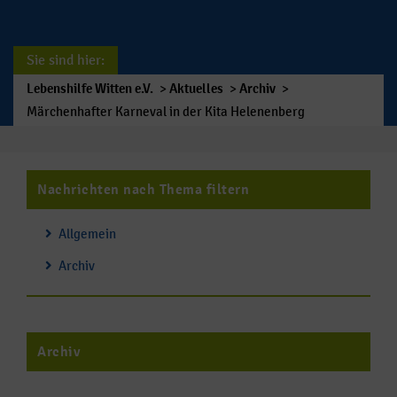
Sie sind hier:
Lebenshilfe Witten e.V.
>
Aktuelles
>
Archiv
>
Märchenhafter Karneval in der Kita Helenenberg
Nachrichten nach Thema filtern
Allgemein
Archiv
Archiv