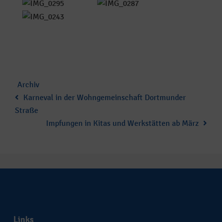
Category
Archiv
:
Karneval in der Wohngemeinschaft Dortmunder
Straße
Impfungen in Kitas und Werkstätten ab März
Links