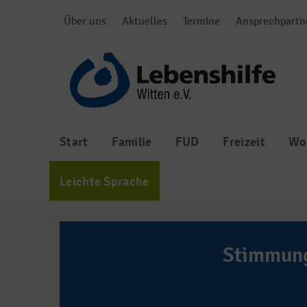
Über uns
Aktuelles
Termine
Ansprechpartn
Start
Familie
FUD
Freizeit
Wo
Leichte Sprache
Stimmung