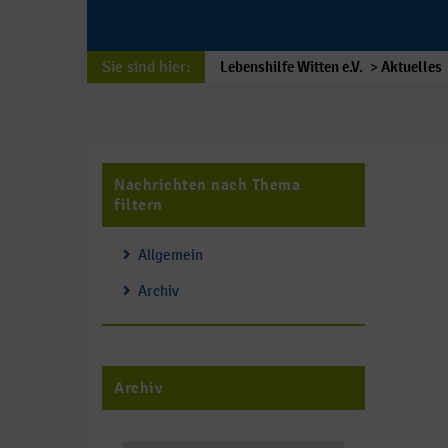
Sie sind hier:
Lebenshilfe Witten e.V.
>
Aktuelles
Nachrichten nach Thema
filtern
Allgemein
Archiv
Archiv