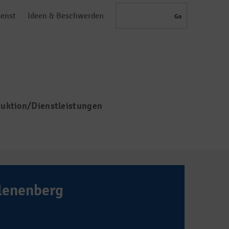
Search
ienst
Ideen & Beschwerden
uktion/Dienstleistungen
lenenberg