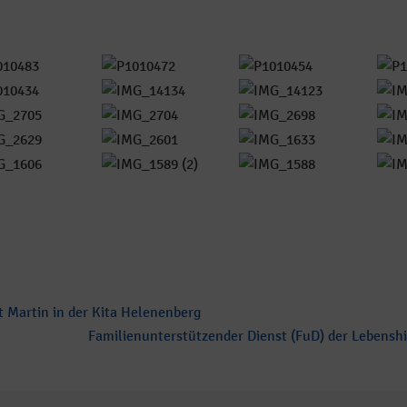
ry
 Martin in der Kita Helenenberg
Familienunterstützender Dienst (FuD) der Lebensh