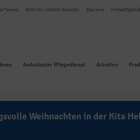
er*innen
Büro für Leichte Sprache
Karriere
Freiwilligend
hnen
Ambulanter Pflegedienst
Arbeiten
Prod
svolle Weihnachten in der Kita He