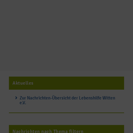
Aktuelles
Zur Nachrichten-Übersicht der Lebenshilfe Witten
e.V.
Nachrichten nach Thema filtern