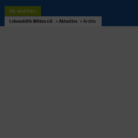
Sie sind hier:
Lebenshilfe Witten e.V.
>
Aktuelles
>
Archiv