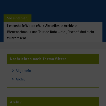
Sie sind hier:
Lebenshilfe Witten e.V.
>
Aktuelles
>
Archiv
>
Bienenschmaus und Tour de Ruhr – die „Fische“ sind nicht
zu bremsen!
Nachrichten nach Thema filtern
Allgemein
Archiv
Archiv