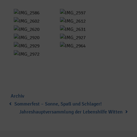
Category
Archiv
:
Sommerfest – Sonne, Spaß und Schlager!
Jahreshauptversammlung der Lebenshilfe Witten