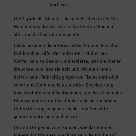
Vorlesen
Fleißig wie die Bienen – bei den Fischen in der Kita
Helenenberg drehte sich in den letzten Wochen
alles um die bedrohten Insekten.
Dabei bekamen die interessierten kleinen Forscher
fachkundige Hilfe: Der Imker Herr Müller aus
Wetter kam zu Besuch und erklärte, was die Bienen
brauchen, wie man sie hält und wie man ihnen
helfen kann. Tatkräftig gingen die Fische natürlich
sofort ans Werk und bauten voller Begeisterung
Insektenhotels und Saatbomben, um den fliegenden
Honigsammlern und Bestäubern die bestmögliche
Unterstützung zu geben. Lieder und Gedichte
gehörten natürlich auch dazu!
Um vor Ort genau zu erkunden, wie das mit der
Imkerei funktioniert, machten sich die Fische auf