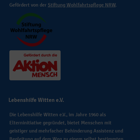
Gefördert von der
Stiftung Wohlfahrtspflege NRW
.
Lebenshilfe Witten e.V.
Die Lebenshilfe Witten e.V., im Jahre 1960 als
Elterninitiative gegründet, bietet Menschen mit
geistiger und mehrfacher Behinderung Assistenz und
Begleitung auf dem Weg zu einem selbst bestimmten